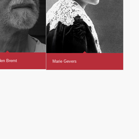
den Bremt
Marie Gevers