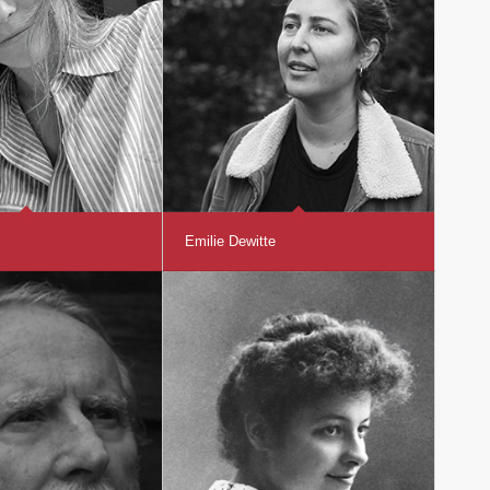
Emilie Dewitte