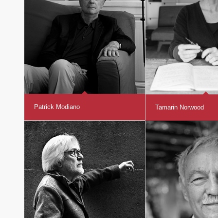
Patrick Modiano
Tamarin Norwood