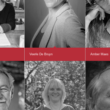
Veerle De Bruyn
Amber Maes