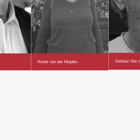
Stefaan Van 
Annet van der Heijden